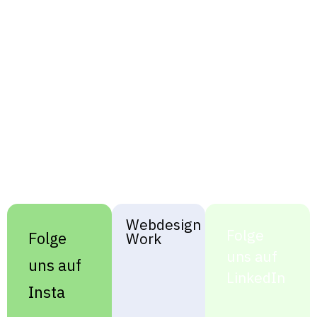
Webdesign
Folge
Folge
Work
uns auf
uns auf
LinkedIn
Insta