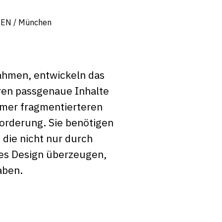
IEN / München
ahmen, entwickeln das
ren passgenaue Inhalte
mmer fragmentierteren
orderung. Sie benötigen
 die nicht nur durch
rtes Design überzeugen,
aben.