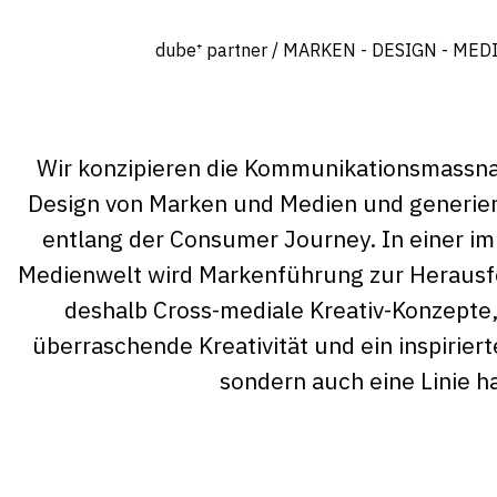
dube⁺ partner / MARKEN - DESIGN - MED
Wir konzipieren die Kommunikationsmassn
Design von Marken und Medien und generie
entlang der Consumer Journey. In einer i
Medienwelt wird Markenführung zur Herausf
deshalb Cross-mediale Kreativ-Konzepte,
überraschende Kreativität und ein inspirie
sondern auch eine Linie h