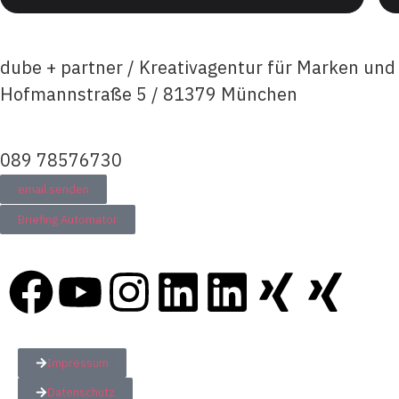
dube + partner / Kreativagentur für Marken und
Hofmannstraße 5 / 81379 München
089 78576730
email senden
Briefing Automator
Impressum
Datenschutz