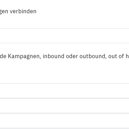
ngen verbinden
de Kampagnen, inbound oder outbound, out of ho