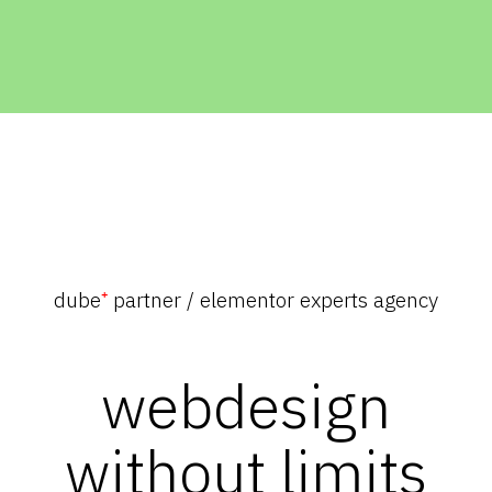
dube
⁺
partner / elementor experts agency
webdesign
without limits