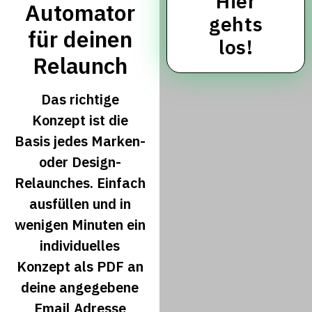
Hier
Automator
gehts
für deinen
los!
Relaunch
Das richtige
Konzept ist die
Basis jedes Marken-
oder Design-
Relaunches. Einfach
ausfüllen und in
wenigen Minuten ein
individuelles
Konzept als PDF an
deine angegebene
Email Adresse